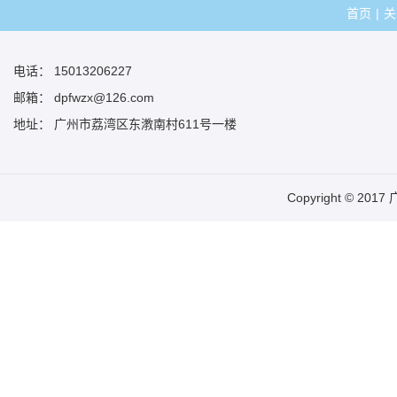
首页
|
关
电话： 15013206227
邮箱： dpfwzx@126.com
地址： 广州市荔湾区东漖南村611号一楼
Copyright © 20