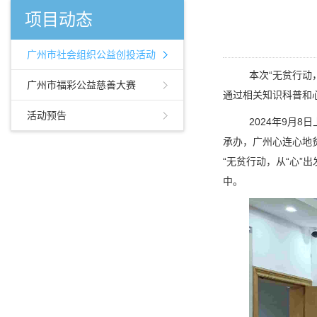
项目动态
广州市社会组织公益创投活动
本次
“无贫行动
广州市福彩公益慈善大赛
通过相关知识科普和
活动预告
2024年9月
承办，广州心连心地
“无贫行动，从“心”
中。