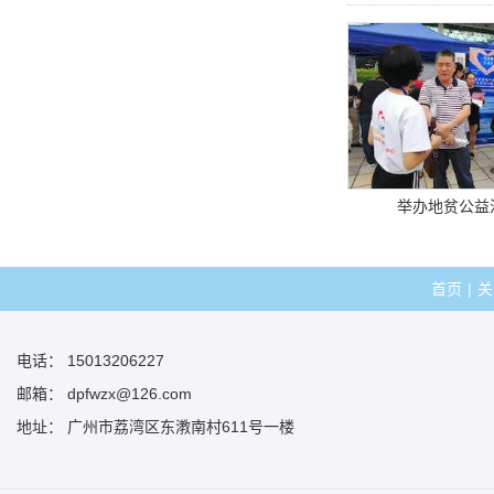
举办地贫公益
首页
|
关
电话： 15013206227
邮箱： dpfwzx@126.com
地址： 广州市荔湾区东漖南村611号一楼