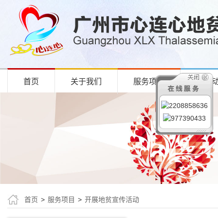
首页
关于我们
服务项目
项目
首页
>
服务项目
>
开展地贫宣传活动